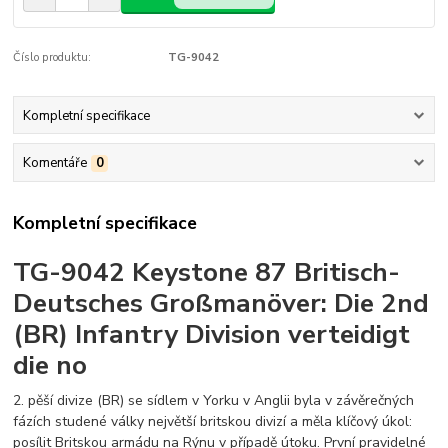
Číslo produktu:
TG-9042
Kompletní specifikace
Komentáře
0
Kompletní specifikace
TG-9042 Keystone 87 Britisch-
Deutsches Großmanöver: Die 2nd
(BR) Infantry Division verteidigt
die no
2. pěší divize (BR) se sídlem v Yorku v Anglii byla v závěrečných
fázích studené války největší britskou divizí a měla klíčový úkol:
posílit Britskou armádu na Rýnu v případě útoku. První pravidelné