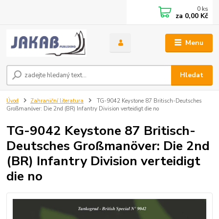
0
ks
za
0,00 Kč
Menu
Hledat
Úvod
Zahraniční literatura
TG-9042 Keystone 87 Britisch-Deutsches
Großmanöver: Die 2nd (BR) Infantry Division verteidigt die no
TG-9042 Keystone 87 Britisch-
Deutsches Großmanöver: Die 2nd
(BR) Infantry Division verteidigt
die no