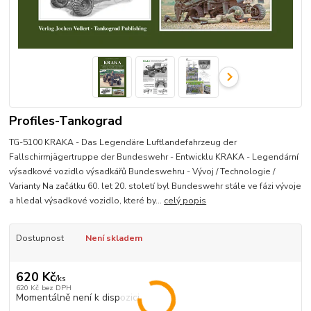
Profiles-Tankograd
TG-5100 KRAKA - Das Legendäre Luftlandefahrzeug der
Fallschirmjägertruppe der Bundeswehr - Entwicklu KRAKA - Legendární
výsadkové vozidlo výsadkářů Bundeswehru - Vývoj / Technologie /
Varianty Na začátku 60. let 20. století byl Bundeswehr stále ve fázi vývoje
a hledal výsadkové vozidlo, které by...
celý popis
Dostupnost
Není skladem
620 Kč
/
ks
620 Kč
bez DPH
Momentálně není k dispozici