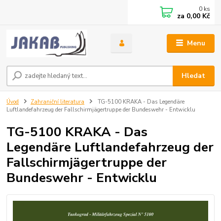
0
ks
za
0,00 Kč
Menu
Hledat
Úvod
Zahraniční literatura
TG-5100 KRAKA - Das Legendäre
Luftlandefahrzeug der Fallschirmjägertruppe der Bundeswehr - Entwicklu
TG-5100 KRAKA - Das
Legendäre Luftlandefahrzeug der
Fallschirmjägertruppe der
Bundeswehr - Entwicklu