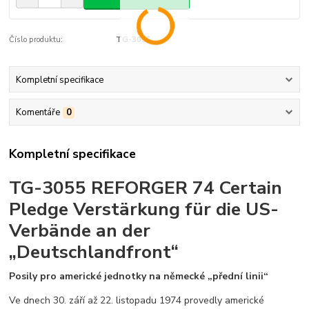
Číslo produktu:
TG-3055
Kompletní specifikace
Komentáře
0
Kompletní specifikace
TG-3055 REFORGER 74 Certain
Pledge Verstärkung für die US-
Verbände an der
„Deutschlandfront“
Posily pro americké jednotky na německé „přední linii“
Ve dnech 30. září až 22. listopadu 1974 provedly americké