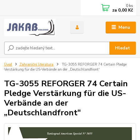
0
ks
za
0,00 Kč
Menu
Hledat
Úvod
Zahraniční literatura
TG-3055 REFORGER 74 Certain Pledge
Verstärkung für die US-Verbände an der „Deutschlandfront“
TG-3055 REFORGER 74 Certain
Pledge Verstärkung für die US-
Verbände an der
„Deutschlandfront“