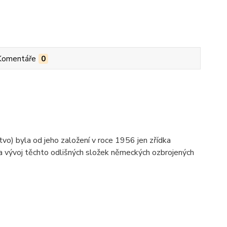
Komentáře
0
vo) byla od jeho založení v roce 1956 jen zřídka
 a vývoj těchto odlišných složek německých ozbrojených