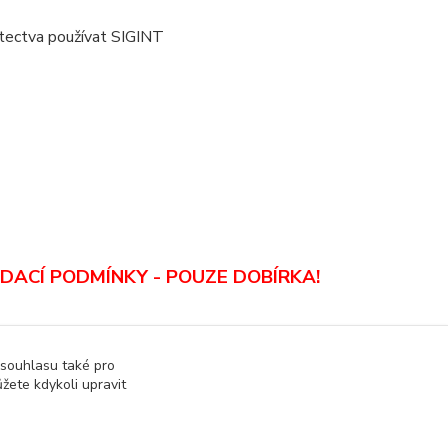
etectva používat SIGINT
DACÍ PODMÍNKY - POUZE DOBÍRKA
!
 souhlasu také pro
žete kdykoli upravit