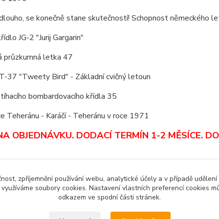
á dlouho, se konečně stane skutečností! Schopnost německého l
křídlo JG-2 "Jurij Gargarin"
ká průzkumná letka 47
T-37 "Tweety Bird" - Základní cvičný letoun
stíhacího bombardovacího křídla 35
e Teheránu - Karáčí - Teheránu v roce 1971
NA OBJEDNÁVKU. DODACÍ TERMÍN 1-2 MĚSÍCE.
DO
čnost, zpříjemnění používání webu, analytické účely a v případě udělení
y využíváme soubory cookies. Nastavení vlastních preferencí cookies mů
odkazem ve spodní části stránek.
zařazeno v kategoriích