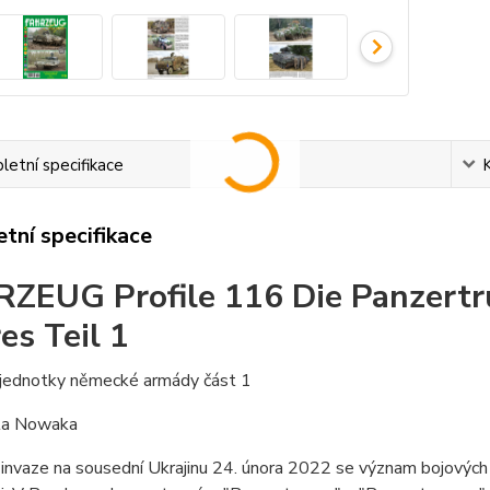
etní specifikace
tní specifikace
ZEUG Profile 116 Die Panzert
es Teil 1
jednotky německé armády část 1
la Nowaka
 invaze na sousední Ukrajinu 24. února 2022 se význam bojovýc