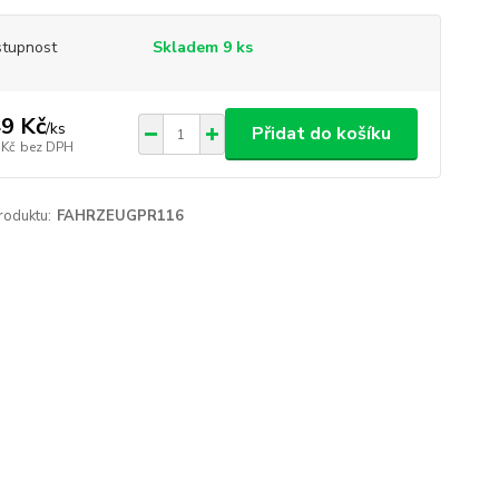
tupnost
Skladem 9 ks
9 Kč
/
ks
Přidat do košíku
 Kč
bez DPH
roduktu:
FAHRZEUGPR116