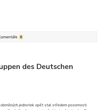
Komentáře
0
ruppen des Deutschen
h obrněných jednotek opět stal středem pozornosti