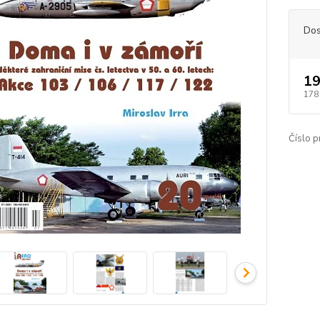
Dos
19
178
Číslo p