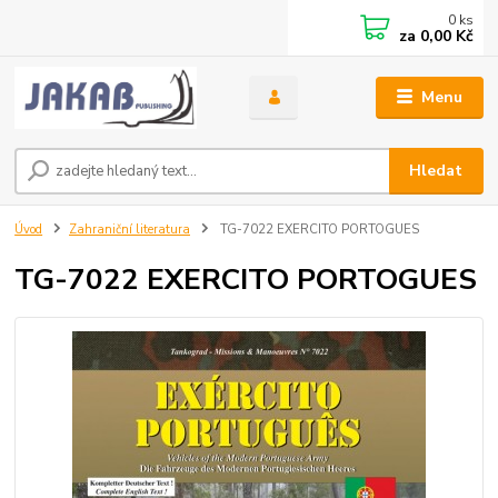
0
ks
za
0,00 Kč
Menu
Hledat
Úvod
Zahraniční literatura
TG-7022 EXERCITO PORTOGUES
TG-7022 EXERCITO PORTOGUES