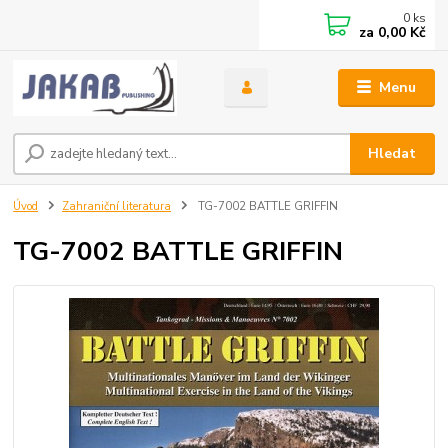
0
ks
za
0,00 Kč
Menu
Hledat
Úvod
Zahraniční literatura
TG-7002 BATTLE GRIFFIN
TG-7002 BATTLE GRIFFIN