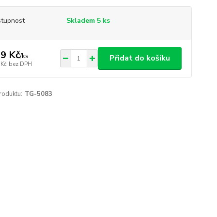
tupnost
Skladem 5 ks
9 Kč
/
ks
Přidat do košíku
 Kč
bez DPH
roduktu:
TG-5083