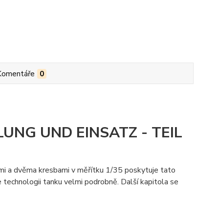
Komentáře
0
UNG UND EINSATZ - TEIL
mi a dvěma kresbami v měřítku 1/35 poskytuje tato
 technologii tanku velmi podrobně. Další kapitola se