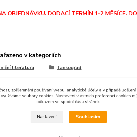
NA OBJEDNÁVKU. DODACÍ TERMÍN 1-2 MĚSÍCE.
DO
zařazeno v kategoriích
niční literatura
Tankograd
čnost, zpříjemnění používání webu, analytické účely a v případě udělení
y využíváme soubory cookies. Nastavení vlastních preferencí cookies mů
odkazem ve spodní části stránek.
Souhlasím
Nastavení