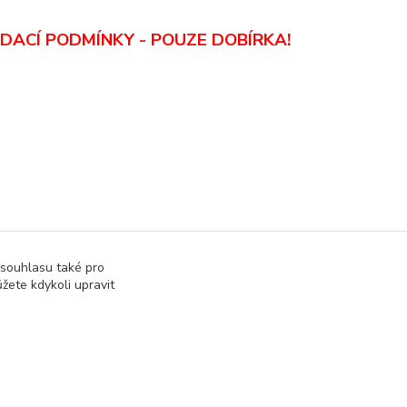
DACÍ PODMÍNKY - POUZE DOBÍRKA
!
 souhlasu také pro
žete kdykoli upravit