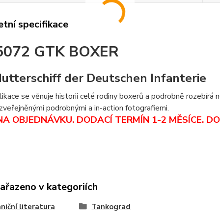
tní specifikace
5072 GTK BOXER
utterschiff der Deutschen Infanterie
ikace se věnuje historii celé rodiny boxerů a podrobně rozebírá
veřejněnými podrobnými a in-action fotografiemi.
NA OBJEDNÁVKU. DODACÍ TERMÍN 1-2 MĚSÍCE.
DO
zařazeno v kategoriích
niční literatura
Tankograd