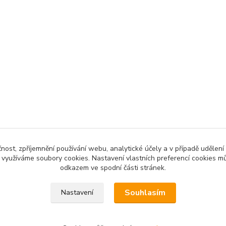
čnost, zpříjemnění používání webu, analytické účely a v případě udělení
y využíváme soubory cookies. Nastavení vlastních preferencí cookies mů
odkazem ve spodní části stránek.
Souhlasím
Nastavení