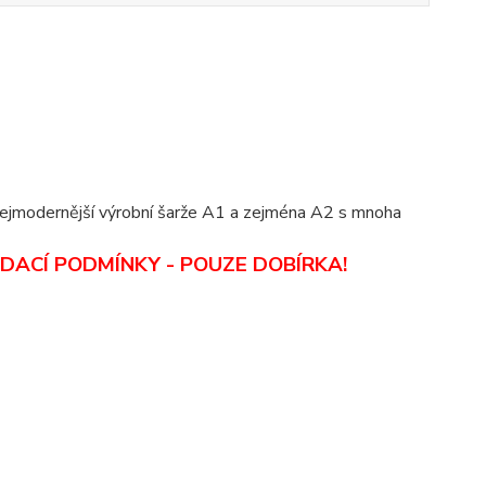
 nejmodernější výrobní šarže A1 a zejména A2 s mnoha
DACÍ PODMÍNKY - POUZE DOBÍRKA
!