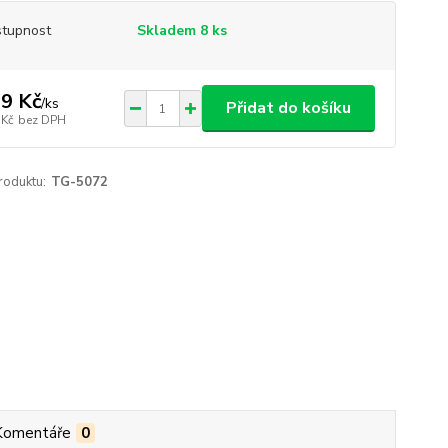
tupnost
Skladem 8 ks
9 Kč
/
ks
Přidat do košíku
 Kč
bez DPH
roduktu:
TG-5072
Komentáře
0