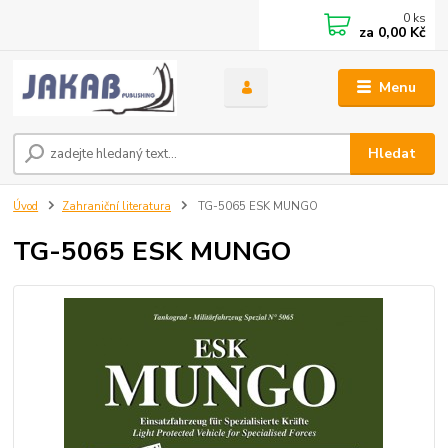
0
ks
za
0,00 Kč
Menu
Hledat
Úvod
Zahraniční literatura
TG-5065 ESK MUNGO
TG-5065 ESK MUNGO