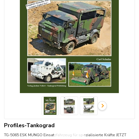
Profiles-Tankograd
TG-5065 ESK MUNGO Einsatzfahrzeug für spezialisierte Kräfte JETZT