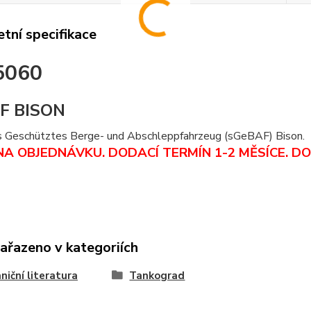
tní specifikace
5060
F BISON
 Geschütztes Berge- und Abschleppfahrzeug (sGeBAF) Bison.
NA OBJEDNÁVKU. DODACÍ TERMÍN 1-2 MĚSÍCE.
DO
zařazeno v kategoriích
niční literatura
Tankograd