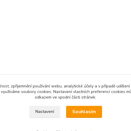
čnost, zpříjemnění používání webu, analytické účely a v případě udělení
y využíváme soubory cookies. Nastavení vlastních preferencí cookies mů
odkazem ve spodní části stránek.
Souhlasím
Nastavení