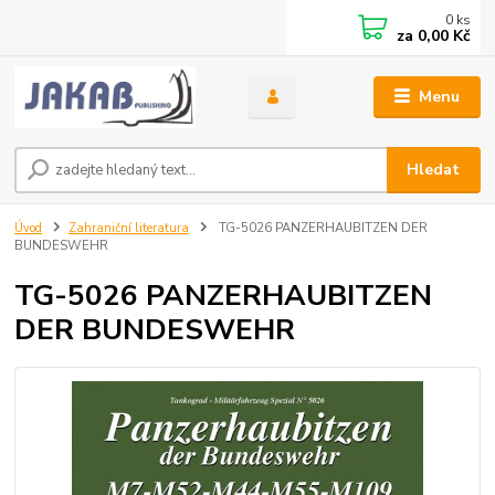
0
ks
za
0,00 Kč
Menu
Hledat
Úvod
Zahraniční literatura
TG-5026 PANZERHAUBITZEN DER
BUNDESWEHR
TG-5026 PANZERHAUBITZEN
DER BUNDESWEHR