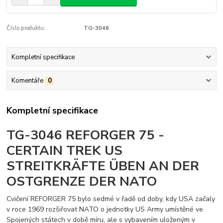
Číslo produktu:
TG-3046
Kompletní specifikace
Komentáře
0
Kompletní specifikace
TG-3046 REFORGER 75 -
CERTAIN TREK US
STREITKRÄFTE ÜBEN AN DER
OSTGRENZE DER NATO
Cvičení REFORGER 75 bylo sedmé v řadě od doby, kdy USA začaly
v roce 1969 rozšiřovat NATO o jednotky US Army umístěné ve
Spojených státech v době míru, ale s vybavením uloženým v