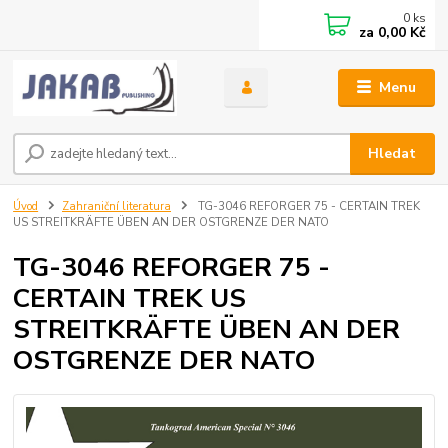
0
ks
za
0,00 Kč
Menu
Hledat
Úvod
Zahraniční literatura
TG-3046 REFORGER 75 - CERTAIN TREK
US STREITKRÄFTE ÜBEN AN DER OSTGRENZE DER NATO
TG-3046 REFORGER 75 -
CERTAIN TREK US
STREITKRÄFTE ÜBEN AN DER
OSTGRENZE DER NATO