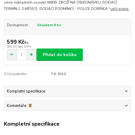
série nákladních vozidel M809. ZBOŽÍ NA OBJEDNÁVKU. DODACÍ
TERMÍN 1-2 MĚSÍCE. DODACÍ PODMÍNKY - POUZE DOBÍRKA !
celý popis
Dostupnost
Skladem 6 ks
599 Kč
/
ks
599 Kč
bez DPH
Přidat do košíku
Číslo produktu:
TG-3013
Kompletní specifikace
Komentáře
0
Kompletní specifikace