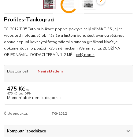
Profiles-Tankograd
TG-2012 T-35 Tato publikace poprvé pokrývá celý příběh T-35, jejich
vývoj, technologii, výrobní šarže a historii boje, ilustrovanou většinou
dosud nepublikovanými fotografiemi a mnoha grafikami.Navíc je
dokumentováno použití T-35 v německém Wehrmachtu. ZBOŽÍ NA
OBJEDNÁVKU. DODACÍ TERMÍN 1-2 MĚ...
celý popis
Dostupnost
Není skladem
475 Kč
/
ks
475 Kč
bez DPH
Momentálně není k dispozici
Číslo produktu:
TG-2012
Kompletní specifikace