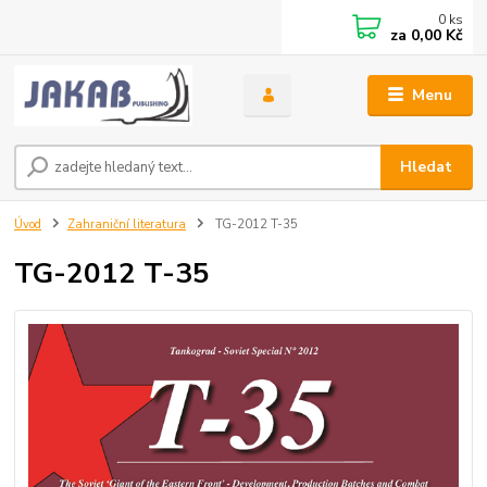
0
ks
za
0,00 Kč
Menu
Hledat
Úvod
Zahraniční literatura
TG-2012 T-35
TG-2012 T-35