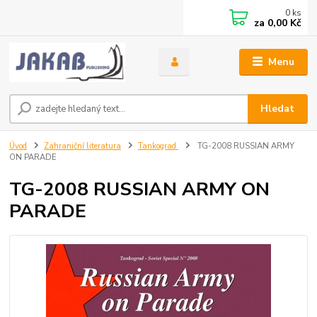
0
ks
za
0,00 Kč
Menu
Hledat
Úvod
Zahraniční literatura
Tankograd
TG-2008 RUSSIAN ARMY
ON PARADE
TG-2008 RUSSIAN ARMY ON
PARADE