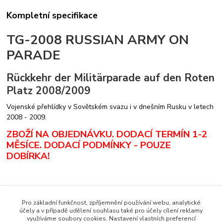
Kompletní specifikace
TG-2008 RUSSIAN ARMY ON
PARADE
Rückkehr der Militärparade auf den Roten
Platz 2008/2009
Vojenské přehlídky v Sovětském svazu i v dnešním Rusku v letech
2008 - 2009.
ZBOŽÍ NA OBJEDNÁVKU. DODACÍ TERMÍN 1-2
MĚSÍCE. DODACÍ PODMÍNKY - POUZE
DOBÍRKA
!
Zboží zařazeno v kategoriích
Pro základní funkčnost, zpříjemnění používání webu, analytické
účely a v případě udělení souhlasu také pro účely cílení reklamy
Zahraniční literatura
využíváme soubory cookies. Nastavení vlastních preferencí