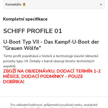
Komentáře
0
Kompletní specifikace
SCHIFF PROFILE 01
U-Boot Typ VII - Das Kampf-U-Boot der
"Grauen Wölfe"
Tento profil pojednává o historii a technologii slavné německé
ponorky typu VII. Detaily v barvě ukazují mnoho technických
aspektů.
ZBOŽÍ NA OBJEDNÁVKU. DODACÍ TERMÍN 1-2
MĚSÍCE.
DODACÍ PODMÍNKY - POUZE
DOBÍRKA
!
Zboží zařazeno v kategoriích
Pro základní funkčnost, zpříjemnění používání webu, analytické