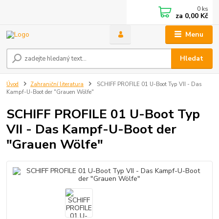
0
ks
za
0,00 Kč
Menu
Hledat
Úvod
Zahraniční literatura
SCHIFF PROFILE 01 U-Boot Typ VII - Das
Kampf-U-Boot der "Grauen Wölfe"
SCHIFF PROFILE 01 U-Boot Typ
VII - Das Kampf-U-Boot der
"Grauen Wölfe"