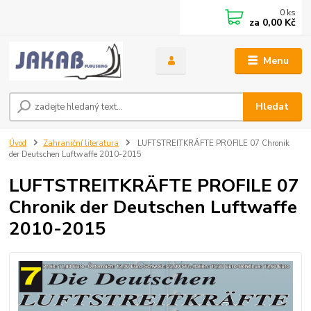
0
ks
za
0,00 Kč
Menu
Hledat
Úvod
Zahraniční literatura
LUFTSTREITKRÄFTE PROFILE 07 Chronik
der Deutschen Luftwaffe 2010-2015
LUFTSTREITKRÄFTE PROFILE 07
Chronik der Deutschen Luftwaffe
2010-2015