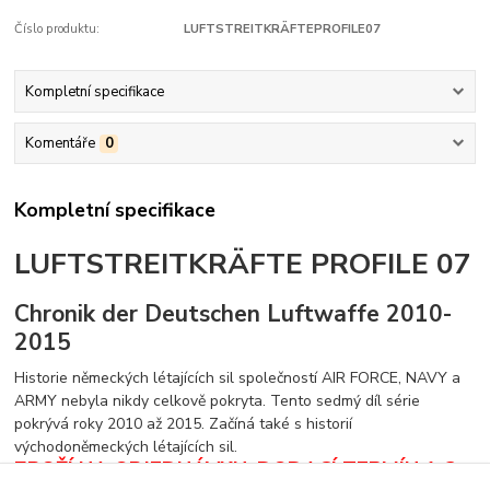
Číslo produktu:
LUFTSTREITKRÄFTEPROFILE07
Kompletní specifikace
Komentáře
0
Kompletní specifikace
LUFTSTREITKRÄFTE PROFILE 07
Chronik der Deutschen Luftwaffe 2010-
2015
Historie německých létajících sil společností AIR FORCE, NAVY a
ARMY nebyla nikdy celkově pokryta. Tento sedmý díl série
pokrývá roky 2010 až 2015. Začíná také s historií
východoněmeckých létajících sil.
ZBOŽÍ NA OBJEDNÁVKU. DODACÍ TERMÍN 1-2