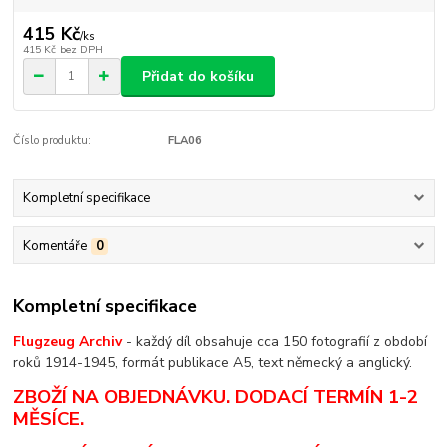
415 Kč
/
ks
415 Kč
bez DPH
Přidat do košíku
Číslo produktu:
FLA06
Kompletní specifikace
Komentáře
0
Kompletní specifikace
Flugzeug Archiv
- každý díl obsahuje cca 150 fotografií z období
roků 1914-1945, formát publikace A5, text německý a anglický.
ZBOŽÍ NA OBJEDNÁVKU. DODACÍ TERMÍN 1-2
MĚSÍCE.