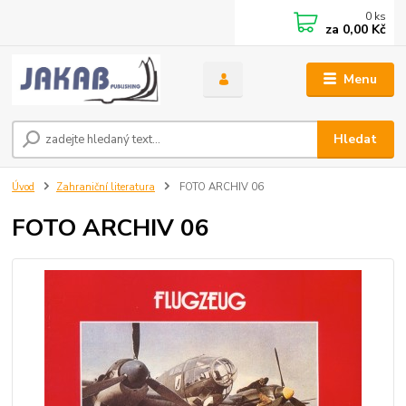
0
ks
za
0,00 Kč
Menu
Hledat
Úvod
Zahraniční literatura
FOTO ARCHIV 06
FOTO ARCHIV 06