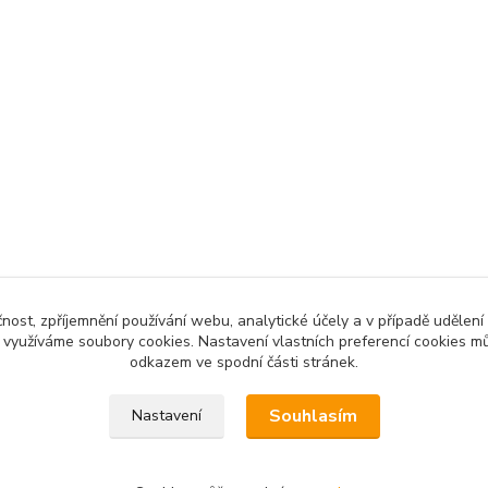
čnost, zpříjemnění používání webu, analytické účely a v případě udělení
y využíváme soubory cookies. Nastavení vlastních preferencí cookies mů
odkazem ve spodní části stránek.
Souhlasím
Nastavení