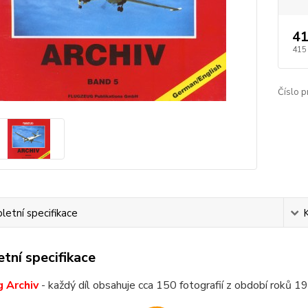
41
415
Číslo p
etní specifikace
tní specifikace
 Archiv
- každý díl obsahuje cca 150 fotografií z období roků 