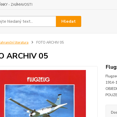
ÁNKY - ZAJÍMAVOSTI
Hledat
ahraniční literatura
FOTO ARCHIV 05
O ARCHIV 05
Flug
Flugze
1914-1
OBJED
POUZE
Dos