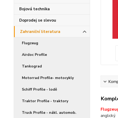
Bojová technika
Doprodej se slevou
Zahraniční literatura
Flugzeug
Airdoc Profile
Tankograd
Motorrad Profile- motocykly
Kompl
Schiff Profile - lodě
Komple
Traktor Profile - traktory
Flugzeug
Truck Profile - nákl. automob.
anglický.