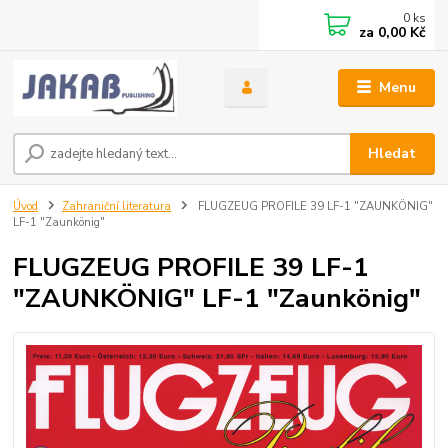
0
ks
za
0,00 Kč
Menu
Hledat
Úvod
Zahraniční literatura
FLUGZEUG PROFILE 39 LF-1 "ZAUNKÖNIG"
LF-1 "Zaunkönig"
FLUGZEUG PROFILE 39 LF-1
"ZAUNKÖNIG" LF-1 "Zaunkönig"