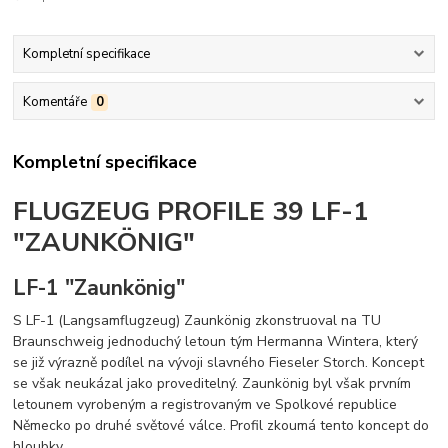
Kompletní specifikace
Komentáře
0
Kompletní specifikace
FLUGZEUG PROFILE 39 LF-1
"ZAUNKÖNIG"
LF-1 "Zaunkönig"
S LF-1 (Langsamflugzeug) Zaunkönig zkonstruoval na TU
Braunschweig jednoduchý letoun tým Hermanna Wintera, který
se již výrazně podílel na vývoji slavného Fieseler Storch. Koncept
se však neukázal jako proveditelný. Zaunkönig byl však prvním
letounem vyrobeným a registrovaným ve Spolkové republice
Německo po druhé světové válce. Profil zkoumá tento koncept do
hloubky.