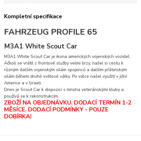
Kompletní specifikace
FAHRZEUG PROFILE 65
M3A1 White Scout Car
M3A1 White Scout Car je ikona amerických vojenských vozidel.
Ačkoli se vrátil z frontové služby velmi brzy, našel si cestu k
různým dalším vojenským silám spojenců a dalším přátelským
silám během druhé světové války. Po válce našel využití v jižní
Americe a v Izraeli.
Dnes je Scout Car k dispozici s mnoha veteránskými kluby a
používá se k rekonstrukcím.
ZBOŽÍ NA OBJEDNÁVKU. DODACÍ TERMÍN 1-2
MĚSÍCE.
DODACÍ PODMÍNKY - POUZE
DOBÍRKA
!