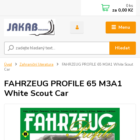
0
ks
za
0,00 Kč
Menu
Hledat
Úvod
Zahraniční literatura
FAHRZEUG PROFILE 65 M3A1 White Scout
Car
FAHRZEUG PROFILE 65 M3A1
White Scout Car