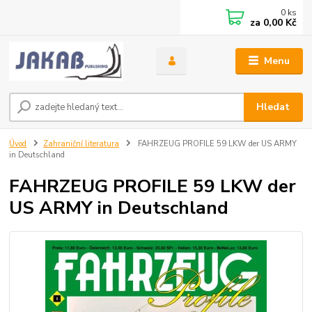
0
ks
za
0,00 Kč
Menu
Hledat
Úvod
Zahraniční literatura
FAHRZEUG PROFILE 59 LKW der US ARMY
in Deutschland
FAHRZEUG PROFILE 59 LKW der
US ARMY in Deutschland