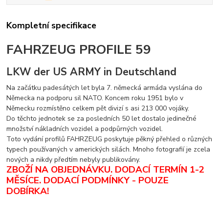
Kompletní specifikace
FAHRZEUG PROFILE 59
LKW der US ARMY in Deutschland
Na začátku padesátých let byla 7. německá armáda vyslána do
Německa na podporu sil NATO. Koncem roku 1951 bylo v
Německu rozmístěno celkem pět divizí s asi 213 000 vojáky.
Do těchto jednotek se za posledních 50 let dostalo jedinečné
množství nákladních vozidel a podpůrných vozidel.
Toto vydání profilů FAHRZEUG poskytuje pěkný přehled o různých
typech používaných v amerických silách. Mnoho fotografií je zcela
nových a nikdy předtím nebyly publikovány.
ZBOŽÍ NA OBJEDNÁVKU. DODACÍ TERMÍN 1-2
MĚSÍCE.
DODACÍ PODMÍNKY - POUZE
DOBÍRKA
!