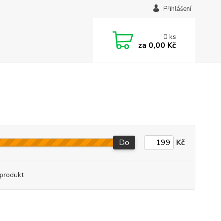
Přihlášení
0
ks
za
0,00 Kč
Do
Kč
produkt