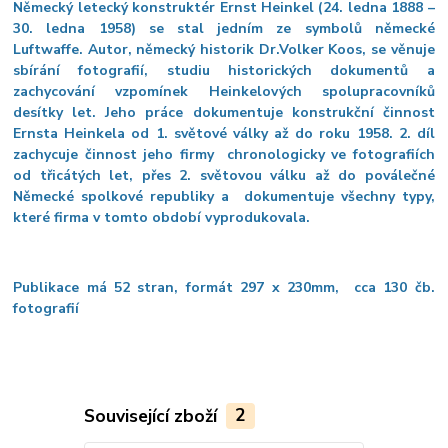
Německý letecký konstruktér
Ernst Heinkel (24. ledna 1888 –
30. ledna 1958) se stal jedním ze symbolů německé
Luftwaffe. Autor, německý historik Dr.Volker Koos, se věnuje
sbírání fotografií, studiu historických dokumentů a
zachycování vzpomínek Heinkelových spolupracovníků
desítky let. Jeho práce dokumentuje konstrukční činnost
Ernsta Heinkela od 1. světové války až do roku 1958. 2. díl
zachycuje činnost jeho firmy chronologicky ve fotografiích
od třicátých let, přes 2. světovou válku až do poválečné
Německé spolkové republiky a dokumentuje všechny typy,
které firma v tomto období vyprodukovala.
Publikace má 52 stran,
formát 297 x 230mm, cca 130 čb.
fotografií
Související zboží
2