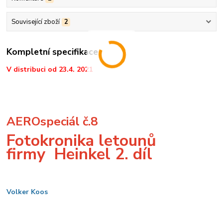
Související zboží
2
Kompletní specifikace
V distribuci od 23.4. 2021
AEROspeciál č.8
Fotokronika letounů
firmy
Heinkel 2. díl
Volker Koos