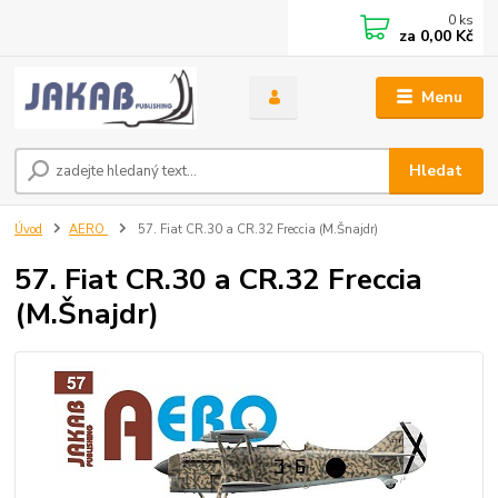
0
ks
za
0,00 Kč
Menu
Hledat
Úvod
AERO
57. Fiat CR.30 a CR.32 Freccia (M.Šnajdr)
57. Fiat CR.30 a CR.32 Freccia
(M.Šnajdr)