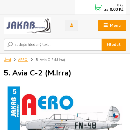
0
ks
za
0,00 Kč
Menu
Hledat
Úvod
AERO
5. Avia C-2 (M.Irra)
5. Avia C-2 (M.Irra)