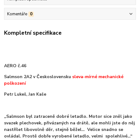
Komentáře
0
Kompletní specifikace
AERO č.
46
Salmson 2A2 v Československu
sleva-mírné mechanické
poškození
Petr Lukeš, Jan Kaše
„Salmson byl zatraceně dobré letadlo. Motor sice zněl jako
svazek plechovek, přivázaných na drátě, ale mohli jste do něj
nastřílet libovolně děr, stejně běžel… Velice snadno se
ovládal. Prostě dobře vyrobené letadlo, velmi spolehlivé…“