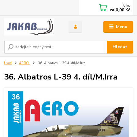
0
ks
za
0,00 Kč
Menu
Hledat
Úvod
AERO
36. Albatros L-39 4. díl/M.Irra
36. Albatros L-39 4. díl/M.Irra