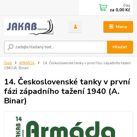
0
ks
za
0,00 Kč
Menu
Hledat
Úvod
ARMÁDA
14. Československé tanky v první fázi západního tažení
1940 (A. Binar)
14. Československé tanky v první
fázi západního tažení 1940 (A.
Binar)