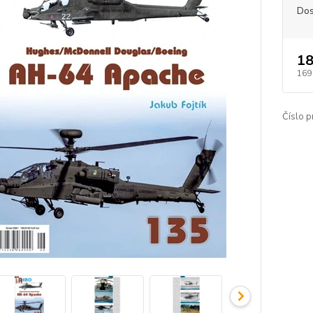
Dos
18
169
Číslo p