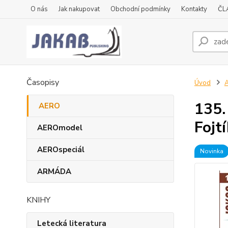
O nás
Jak nakupovat
Obchodní podmínky
Kontakty
ČL
Časopisy
Úvod
135.
AERO
Fojtí
AEROmodel
AEROspeciál
Novinka
ARMÁDA
KNIHY
Letecká literatura