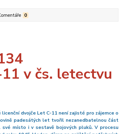
Komentáře
0
134
11 v čs. letectvu
licenční dvojče Let C-11 není zajisté pro zájemce o
ovině padesátých let tvořil nezanedbatelnou část
el své místo i v sestavě bojových pluků. V procesu