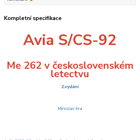
Kompletní specifikace
Avia S/CS-92
Me 262 v československém
letectvu
2.vydání
Miroslav Irra