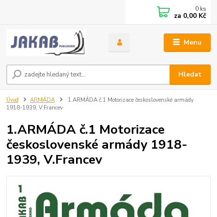
0
ks
za
0,00 Kč
Menu
Hledat
Úvod
ARMÁDA
1.ARMÁDA č.1 Motorizace československé armády
1918-1939, V.Francev
1.ARMÁDA č.1 Motorizace
československé armády 1918-
1939, V.Francev