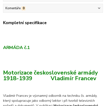
Komentáře
0
Kompletní specifikace
A
RMÁDA
č.
1
Motorizace československé armády
1918-1939 Vladimír Francev
Vladimír Francev je významný odborník na techniku čs. armády,
který spolupracuje jako odborný lektor i při tvorbě televizních
pořadů a dokumentů. V publikaci
Motorizace československé